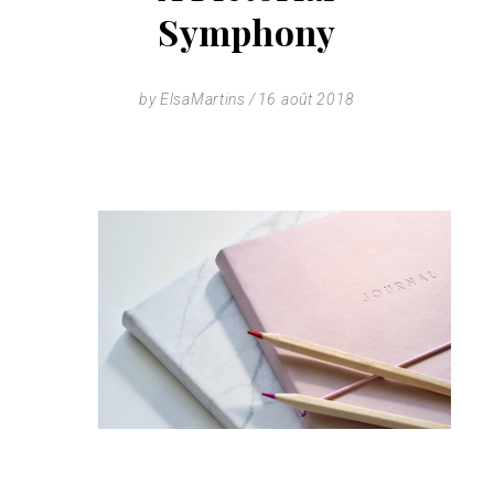
Symphony
by
ElsaMartins
16 août 2018