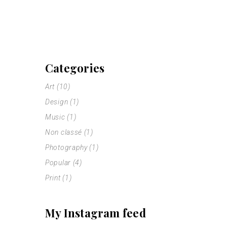
Categories
Art
(10)
Design
(1)
Music
(1)
Non classé
(1)
Photography
(1)
Popular
(4)
Print
(1)
My Instagram feed