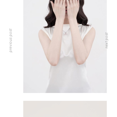
previous post
next post