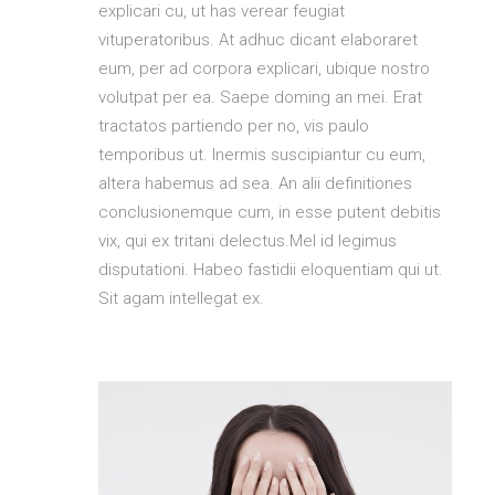
explicari cu, ut has verear feugiat
vituperatoribus. At adhuc dicant elaboraret
eum, per ad corpora explicari, ubique nostro
volutpat per ea. Saepe doming an mei. Erat
tractatos partiendo per no, vis paulo
temporibus ut. Inermis suscipiantur cu eum,
altera habemus ad sea. An alii definitiones
conclusionemque cum, in esse putent debitis
vix, qui ex tritani delectus.Mel id legimus
disputationi. Habeo fastidii eloquentiam qui ut.
Sit agam intellegat ex.