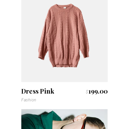
Dress Pink
199.00
$
Fashion