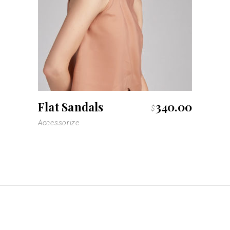
Flat Sandals
340.00
$
Accessorize