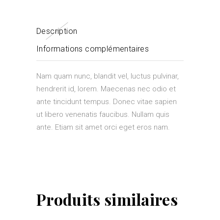
Description
Informations complémentaires
Nam quam nunc, blandit vel, luctus pulvinar,
hendrerit id, lorem. Maecenas nec odio et
ante tincidunt tempus. Donec vitae sapien
ut libero venenatis faucibus. Nullam quis
ante. Etiam sit amet orci eget eros nam.
Produits similaires