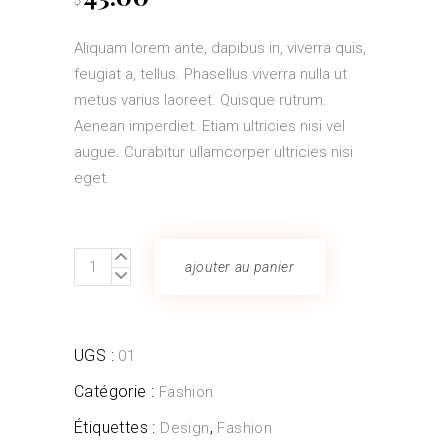
Aliquam lorem ante, dapibus in, viverra quis,
feugiat a, tellus. Phasellus viverra nulla ut
metus varius laoreet. Quisque rutrum.
Aenean imperdiet. Etiam ultricies nisi vel
augue. Curabitur ullamcorper ultricies nisi
eget.
White
ajouter au panier
Swimsuit
quantity
UGS :
01
Catégorie :
Fashion
Étiquettes :
,
Design
Fashion