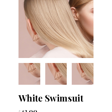
White Swimsuit
43.00
$