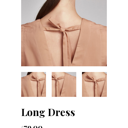
Long Dress
79.00
$