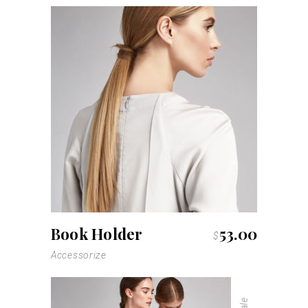
Book Holder
53.00
$
Accessorize
Sale