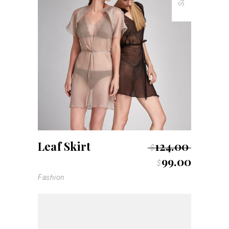
Leaf Skirt
124.00
$
99.00
$
Fashion