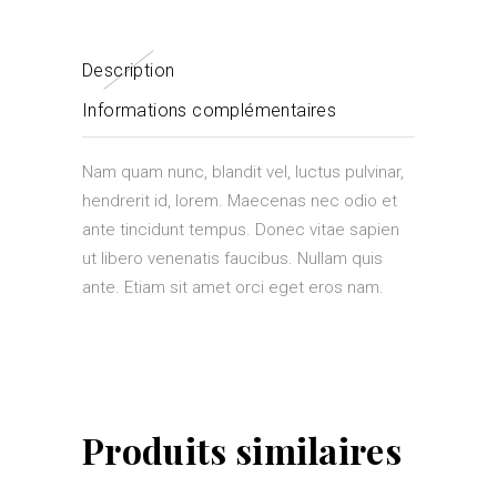
Description
Informations complémentaires
Nam quam nunc, blandit vel, luctus pulvinar,
hendrerit id, lorem. Maecenas nec odio et
ante tincidunt tempus. Donec vitae sapien
ut libero venenatis faucibus. Nullam quis
ante. Etiam sit amet orci eget eros nam.
Produits similaires