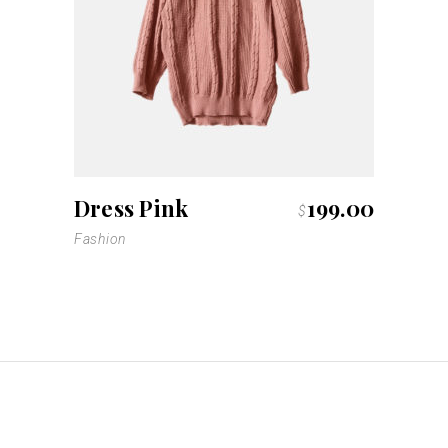
Dress Pink
199.00
$
Fashion