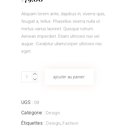
Aliquam lorem ante, dapibus in, viverra quis,
feugiat a, tellus. Phasellus viverra nulla ut
metus varius laoreet. Quisque rutrum.
Aenean imperdiet. Etiam ultricies nisi vel
augue. Curabitur ullamcorper ultricies nisi
eget.
Long
ajouter au panier
Dress
quantity
UGS :
08
Catégorie :
Design
Étiquettes :
,
Design
Fashion