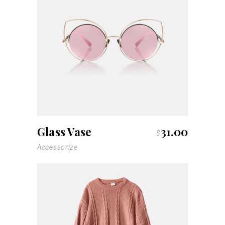
Glass Vase
31.00
$
Accessorize