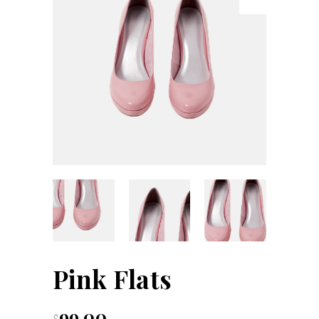
Pink Flats
99.00
$