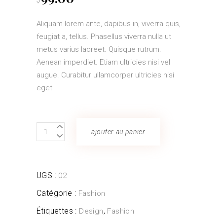
Aliquam lorem ante, dapibus in, viverra quis,
feugiat a, tellus. Phasellus viverra nulla ut
metus varius laoreet. Quisque rutrum.
Aenean imperdiet. Etiam ultricies nisi vel
augue. Curabitur ullamcorper ultricies nisi
eget.
Pink
ajouter au panier
Flats
quantity
UGS :
02
Catégorie :
Fashion
Étiquettes :
,
Design
Fashion