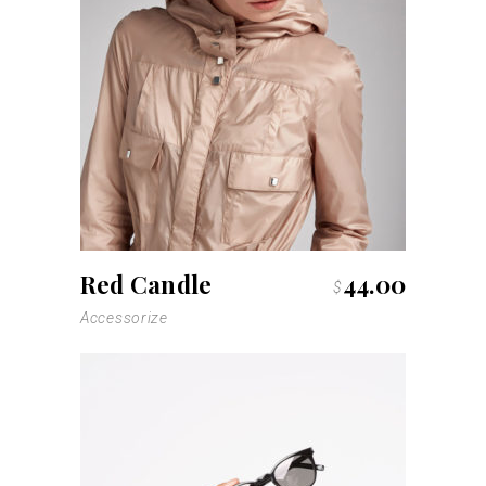
Red Candle
44.00
$
Accessorize