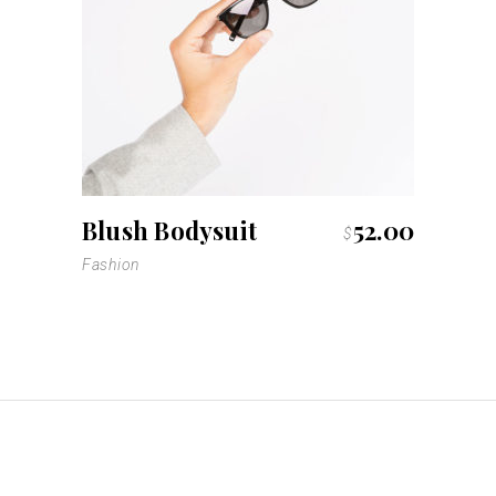
Blush Bodysuit
52.00
$
Fashion