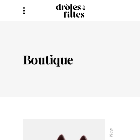
Boutique
New