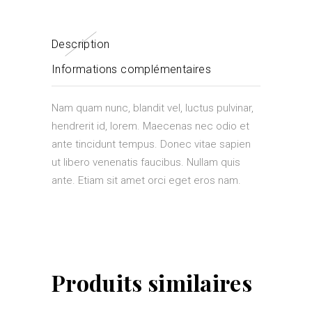
Description
Informations complémentaires
Nam quam nunc, blandit vel, luctus pulvinar,
hendrerit id, lorem. Maecenas nec odio et
ante tincidunt tempus. Donec vitae sapien
ut libero venenatis faucibus. Nullam quis
ante. Etiam sit amet orci eget eros nam.
Produits similaires