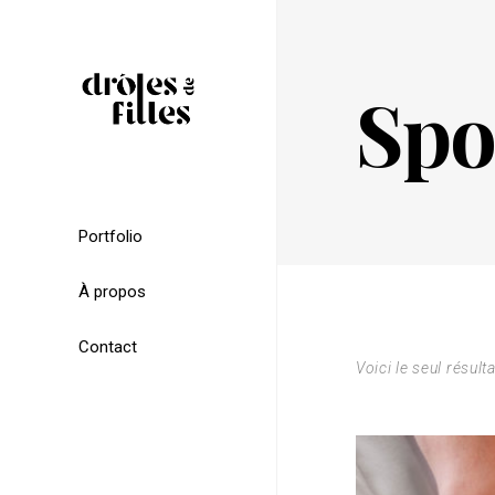
Spo
Portfolio
À propos
Contact
Voici le seul résulta