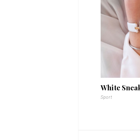
White Snea
Sport