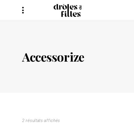
Accessorize
2 résultats affichés