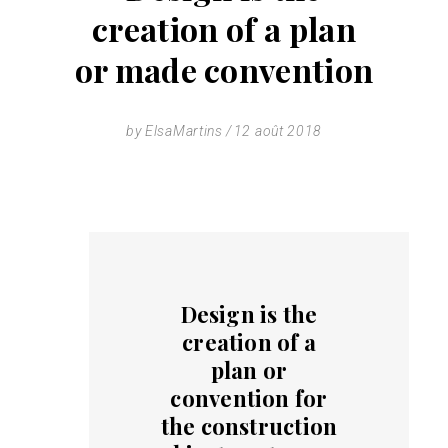
creation of a plan
or made convention
by
ElsaMartins
12 août 2018
Design is the
creation of a
plan or
convention for
the construction