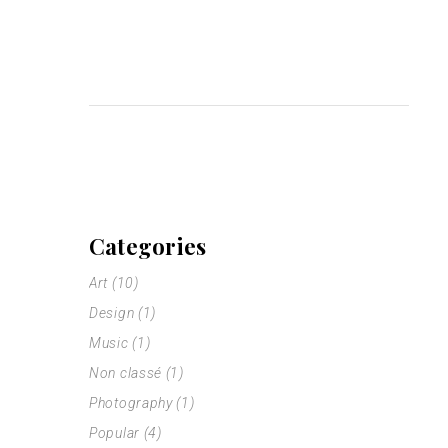
Categories
Art
(10)
Design
(1)
Music
(1)
Non classé
(1)
Photography
(1)
Popular
(4)