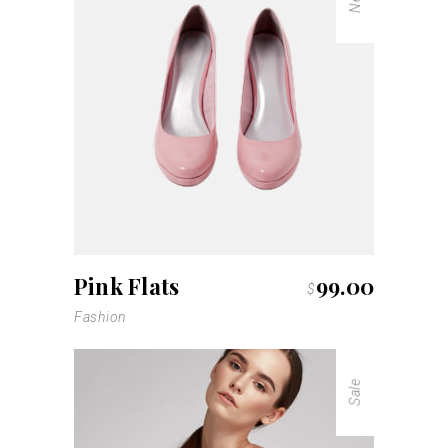
Pink Flats
99.00
$
Fashion
Sale