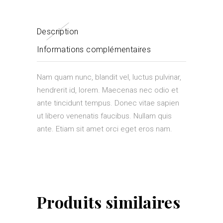
Description
Informations complémentaires
Nam quam nunc, blandit vel, luctus pulvinar,
hendrerit id, lorem. Maecenas nec odio et
ante tincidunt tempus. Donec vitae sapien
ut libero venenatis faucibus. Nullam quis
ante. Etiam sit amet orci eget eros nam.
Produits similaires