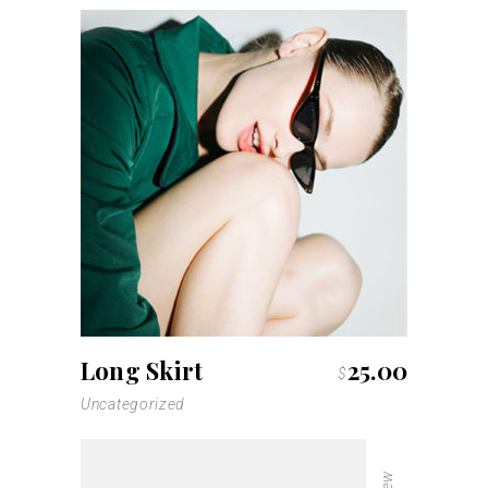
Long Skirt
25.00
$
Uncategorized
New