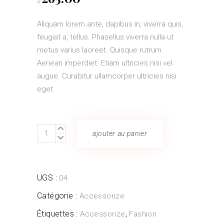
Aliquam lorem ante, dapibus in, viverra quis,
feugiat a, tellus. Phasellus viverra nulla ut
metus varius laoreet. Quisque rutrum.
Aenean imperdiet. Etiam ultricies nisi vel
augue. Curabitur ullamcorper ultricies nisi
eget.
Straw
ajouter au panier
Bag
quantity
UGS :
04
Catégorie :
Accessorize
Étiquettes :
,
Accessorize
Fashion