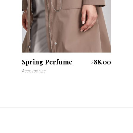
Spring Perfume
88.00
$
Accessorize