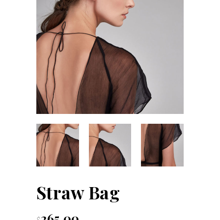
Straw Bag
265.00
$